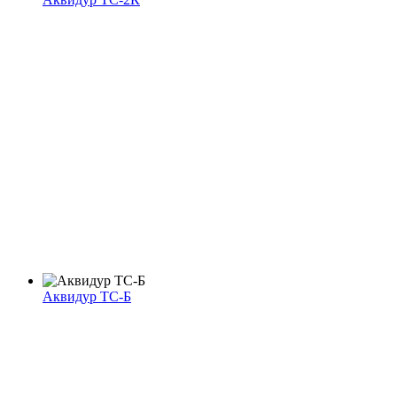
Аквидур ТС-Б