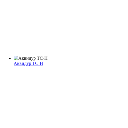
Аквидур ТС-Н