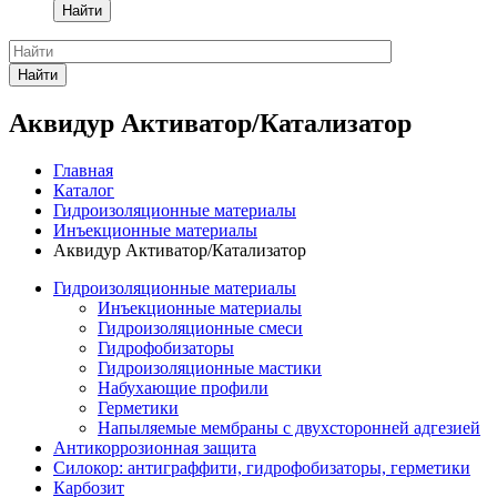
Найти
Найти
Аквидур Активатор/Катализатор
Главная
Каталог
Гидроизоляционные материалы
Инъекционные материалы
Аквидур Активатор/Катализатор
Гидроизоляционные материалы
Инъекционные материалы
Гидроизоляционные смеси
Гидрофобизаторы
Гидроизоляционные мастики
Набухающие профили
Герметики
Напыляемые мембраны с двухсторонней адгезией
Антикоррозионная защита
Силокор: антиграффити, гидрофобизаторы, герметики
Карбозит