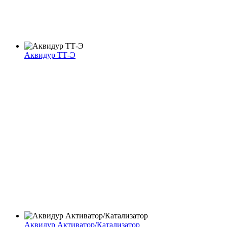
Аквидур ТТ-Э
Аквидур Активатор/Катализатор