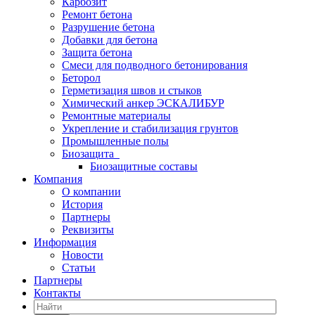
Карбозит
Ремонт бетона
Разрушение бетона
Добавки для бетона
Защита бетона
Смеси для подводного бетонирования
Беторол
Герметизация швов и стыков
Химический анкер ЭСКАЛИБУР
Ремонтные материалы
Укрепление и стабилизация грунтов
Промышленные полы
Биозащита
Биозащитные составы
Компания
О компании
История
Партнеры
Реквизиты
Информация
Новости
Статьи
Партнеры
Контакты