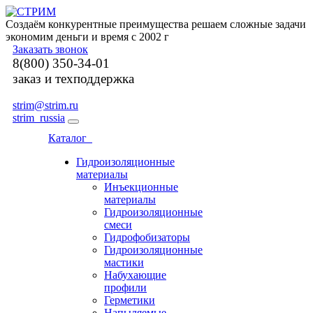
Создаём конкурентные преимущества решаем сложные задачи
экономим деньги и время с 2002 г
Заказать звонок
8(800) 350-34-01
заказ и техподдержка
strim@strim.ru
strim_russia
Каталог
Гидроизоляционные
материалы
Инъекционные
материалы
Гидроизоляционные
смеси
Гидрофобизаторы
Гидроизоляционные
мастики
Набухающие
профили
Герметики
Напыляемые