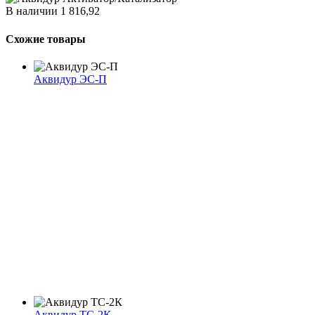
В наличии
1 816,92
Схожие товары
Аквидур ЭС-П
Аквидур ТС-2К