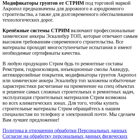
Модификаторы грунтов от СТРИМ
под торговой маркой
Акропол предназначены для дорожного и аэродромного
строительства, а также для долговременного обеспыливания
технологических дорог.
Крепёжные системы СТРИМ
включают профессиональные
химические анкеры Эскалибур ТОП, которые отвечают самым
высоким требованиям современного строительства. Все
материалы проходят многоступенчатые испытания и имеют
необходимые сертификаты качества.
В любую продукцию Стрим будь то ремонтные составы
Ремстрим, гидроизоляция, инъекционные смолы Аквидур,
антикоррозийные покрытия, модификаторы грунтов Акропол
или химические анкера Эскалибур топ заложены избыточные
характеристики расчитаные на применение на спец объектах
и решение самых сложных строительных и ремонтных задач,
эксплуатация строительных материалов Стрим возможна
во всех климатических зонах. Для того, чтобы купить
строительные материалы Стрим обращайтесь к нашим
специалистам по телефону и электронной почте. Мы сделаем
Вам лучшее предложение!
Политика в отношении обработки Персональных данных
Согласие на обработку персональных данных физических