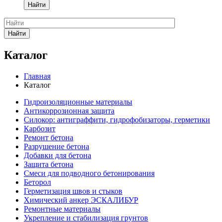
Найти
Найти
Каталог
Главная
Каталог
Гидроизоляционные материалы
Антикоррозионная защита
Силокор: антиграффити, гидрофобизаторы, герметики
Карбозит
Ремонт бетона
Разрушение бетона
Добавки для бетона
Защита бетона
Смеси для подводного бетонирования
Беторол
Герметизация швов и стыков
Химический анкер ЭСКАЛИБУР
Ремонтные материалы
Укрепление и стабилизация грунтов