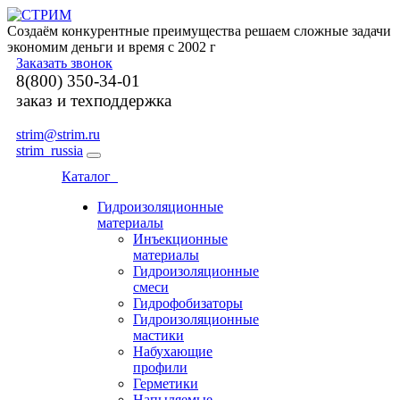
Создаём конкурентные преимущества решаем сложные задачи
экономим деньги и время с 2002 г
Заказать звонок
8(800) 350-34-01
заказ и техподдержка
strim@strim.ru
strim_russia
Каталог
Гидроизоляционные
материалы
Инъекционные
материалы
Гидроизоляционные
смеси
Гидрофобизаторы
Гидроизоляционные
мастики
Набухающие
профили
Герметики
Напыляемые