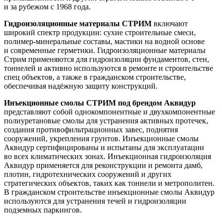
и за рубежом с 1968 года.
Гидроизоляционные материалы СТРИМ
включают
широкий спектр продукции: сухие строительные смеси,
полимер-минеральные составы, мастики на водной основе
и современные герметики. Гидроизоляционные материалы
Стрим применяются для гидроизоляции фундаментов, стен,
тоннелей и активно используются в ремонте и строительстве
спец объектов, а также в гражданском строительстве,
обеспечивая надёжную защиту конструкций.
Инъекционные смолы СТРИМ под брендом Аквидур
представляют собой однокомпонентные и двухкомпонентные
полиуретановые смолы для устранения активных протечек,
создания противофильтрационных завес, поднятия
сооружений, укрепления грунтов. Инъекционные смолы
Аквидур сертифицированы и испытаны для эксплуатации
во всех климатических зонах. Инъекционная гидроизоляция
Аквидур применяется для реконструкции и ремонта дамб,
плотин, гидротехнических сооружений и других
стратегических объектов, таких как тоннели и метрополитен.
В гражданском строительстве инъекционные смолы Аквидур
используются для устранения течей и гидроизоляции
подземных паркингов.