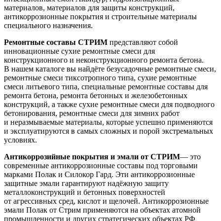
материалов, материалов для защиты конструкций,
антикоррозионные покрытия и строительные материалы
специального назначения.
Ремонтные составы СТРИМ
представляют собой
инновационные сухие ремонтные смеси для
конструкционного и неконструкционного ремонта бетона.
В нашем каталоге вы найдёте безусадочные ремонтные смеси,
ремонтные смеси тиксотропного типа, сухие ремонтные
смеси литьевого типа, специальные ремонтные составы для
ремонта бетона, ремонта бетонных и железобетонных
конструкций, а также сухие ремонтные смеси для подводного
бетонирования, ремонтные смеси для зимних работ
и неразмываемые материалы, которые успешно применяются
и эксплуатируются в самых сложных и порой экстремальных
условиях.
Антикоррозийные покрытия и эмали от СТРИМ
— это
современные антикоррозионные составы под торговыми
марками Полак и Силокор Гард. Эти антикоррозионные
защитные эмали гарантируют надёжную защиту
металлоконструкций и бетонных поверхностей
от агрессивных сред, кислот и щелочей. Антикоррозионные
эмали Полак от Стрим применяются на объектах атомной
промышленности и других стратегических объектах РФ