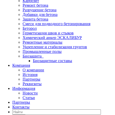
Карбозит
Ремонт бетона
Разрушение бетона
Добавки для бетона
Защита бетона
Смеси для подводного бетонирования
Беторол
Герметизация швов и стыков
Химический анкер ЭСКАЛИБУР
Ремонтные материалы
Укрепление и стабилизация грунтов
Промышленные полы
Биозащита
Биозащитные составы
Компания
О компании
История
Партнеры
Реквизиты
Информация
Новости
Статьи
Партнеры
Контакты