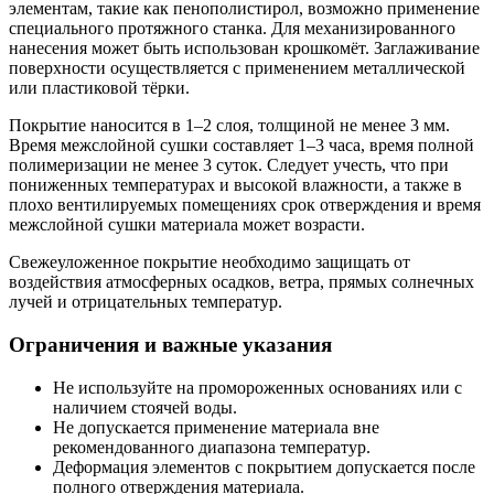
элементам, такие как пенополистирол, возможно применение
специального протяжного станка. Для механизированного
нанесения может быть использован крошкомёт. Заглаживание
поверхности осуществляется с применением металлической
или пластиковой тёрки.
Покрытие наносится в 1–2 слоя, толщиной не менее 3 мм.
Время межслойной сушки составляет 1–3 часа, время полной
полимеризации не менее 3 суток. Следует учесть, что при
пониженных температурах и высокой влажности, а также в
плохо вентилируемых помещениях срок отверждения и время
межслойной сушки материала может возрасти.
Свежеуложенное покрытие необходимо защищать от
воздействия атмосферных осадков, ветра, прямых солнечных
лучей и отрицательных температур.
Ограничения и важные указания
Не используйте на промороженных основаниях или с
наличием стоячей воды.
Не допускается применение материала вне
рекомендованного диапазона температур.
Деформация элементов с покрытием допускается после
полного отверждения материала.