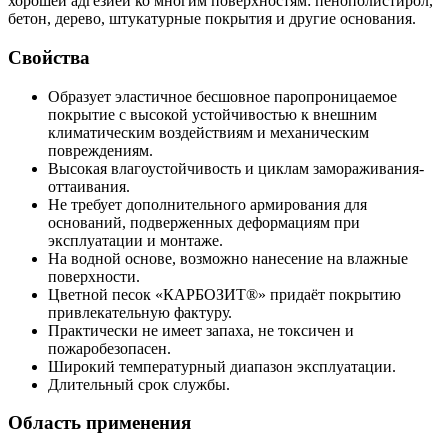
хорошей адгезией ко многим поверхностям: пенополистирол,
бетон, дерево, штукатурные покрытия и другие основания.
Свойства
Образует эластичное бесшовное паропроницаемое
покрытие с высокой устойчивостью к внешним
климатическим воздействиям и механическим
повреждениям.
Высокая влагоустойчивость и циклам замораживания-
оттаивания.
Не требует дополнительного армирования для
оснований, подверженных деформациям при
эксплуатации и монтаже.
На водной основе, возможно нанесение на влажные
поверхности.
Цветной песок «КАРБОЗИТ®» придаёт покрытию
привлекательную фактуру.
Практически не имеет запаха, не токсичен и
пожаробезопасен.
Широкий температурный диапазон эксплуатации.
Длительный срок службы.
Область применения