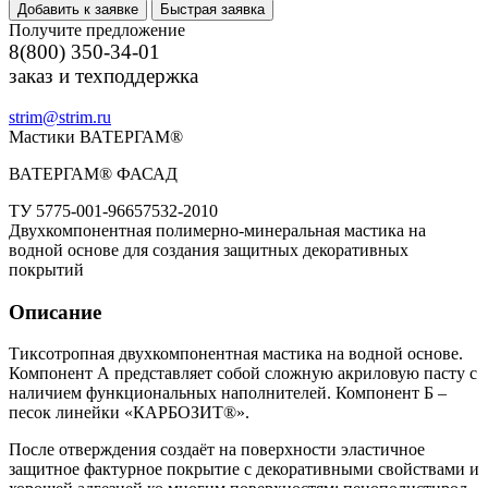
Добавить к заявке
Быстрая заявка
Получите предложение
8(800) 350-34-01
заказ и техподдержка
strim@strim.ru
Мастики ВАТЕРГАМ®
ВАТЕРГАМ® ФАСАД
ТУ 5775-001-96657532-2010
Двухкомпонентная полимерно-минеральная мастика на
водной основе для создания защитных декоративных
покрытий
Описание
Тиксотропная двухкомпонентная мастика на водной основе.
Компонент А представляет собой сложную акриловую пасту с
наличием функциональных наполнителей. Компонент Б –
песок линейки «КАРБОЗИТ®».
После отверждения создаёт на поверхности эластичное
защитное фактурное покрытие с декоративными свойствами и