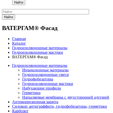
Найти
Найти
ВАТЕРГАМ® Фасад
Главная
Каталог
Гидроизоляционные материалы
Гидроизоляционные мастики
ВАТЕРГАМ® Фасад
Гидроизоляционные материалы
Инъекционные материалы
Гидроизоляционные смеси
Гидрофобизаторы
Гидроизоляционные мастики
Набухающие профили
Герметики
Напыляемые мембраны с двухсторонней адгезией
Антикоррозионная защита
Силокор: антиграффити, гидрофобизаторы, герметики
Карбозит