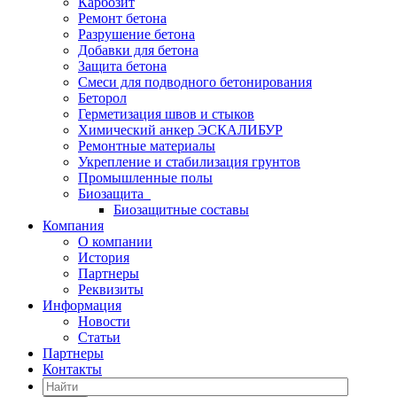
Карбозит
Ремонт бетона
Разрушение бетона
Добавки для бетона
Защита бетона
Смеси для подводного бетонирования
Беторол
Герметизация швов и стыков
Химический анкер ЭСКАЛИБУР
Ремонтные материалы
Укрепление и стабилизация грунтов
Промышленные полы
Биозащита
Биозащитные составы
Компания
О компании
История
Партнеры
Реквизиты
Информация
Новости
Статьи
Партнеры
Контакты