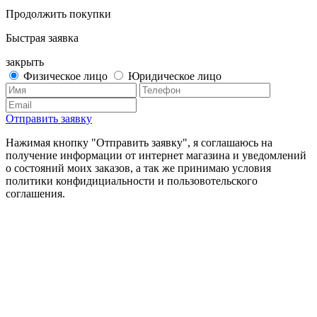
Продолжить покупки
Быстрая заявка
закрыть
Физическое лицо
Юридическое лицо
Отправить заявку
Нажимая кнопку "Отправить заявку", я соглашаюсь на
получение информации от интернет магазина и уведомлений
о состояний моих заказов, а так же принимаю условия
политики конфидициальности и пользовотельского
соглашения.