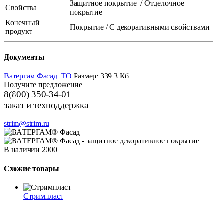
Защитное покрытие / Отделочное
Свойства
покрытие
Конечный
Покрытие / С декоративными свойствами
продукт
Документы
Ватергам Фасад_ТО
Размер: 339.3 Кб
Получите предложение
8(800) 350-34-01
заказ и техподдержка
strim@strim.ru
В наличии
2000
Схожие товары
Стримпласт