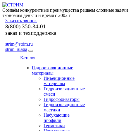
Создаём конкурентные преимущества решаем сложные задачи
экономим деньги и время с 2002 г
Заказать звонок
8(800) 350-34-01
заказ и техподдержка
strim@strim.ru
strim_russia
Каталог
Гидроизоляционные
материалы
Инъекционные
материалы
Гидроизоляционные
смеси
Гидрофобизаторы
Гидроизоляционные
мастики
Набухающие
профили
Герметики
Напыляемые