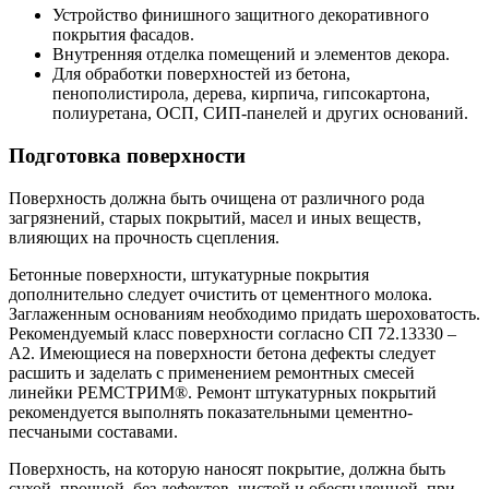
Устройство финишного защитного декоративного
покрытия фасадов.
Внутренняя отделка помещений и элементов декора.
Для обработки поверхностей из бетона,
пенополистирола, дерева, кирпича, гипсокартона,
полиуретана, ОСП, СИП-панелей и других оснований.
Подготовка поверхности
Поверхность должна быть очищена от различного рода
загрязнений, старых покрытий, масел и иных веществ,
влияющих на прочность сцепления.
Бетонные поверхности, штукатурные покрытия
дополнительно следует очистить от цементного молока.
Заглаженным основаниям необходимо придать шероховатость.
Рекомендуемый класс поверхности согласно СП 72.13330 –
А2. Имеющиеся на поверхности бетона дефекты следует
расшить и заделать с применением ремонтных смесей
линейки РЕМСТРИМ®. Ремонт штукатурных покрытий
рекомендуется выполнять показательными цементно-
песчаными составами.
Поверхность, на которую наносят покрытие, должна быть
сухой, прочной, без дефектов, чистой и обеспыленной, при