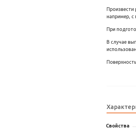
Произвести 
например, c
При подгото
В случае вып
использован
Поверхность
Характер
Свойства