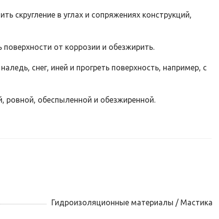
ть скругление в углах и сопряжениях конструкций,
 поверхности от коррозии и обезжирить.
аледь, снег, иней и прогреть поверхность, например, с
й, ровной, обеспыленной и обезжиренной.
Гидроизоляционные материалы / Мастика