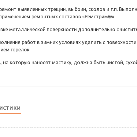
ремонт выявленных трещин, выбоин, сколов и т.п. Выполни
 применением ремонтных составов «Ремстрим®».
вке металлической поверхности дополнительно очистить
олнения работ в зимних условиях удалить с поверхности н
ием горелок.
, на которую наносят мастику, должна быть чистой, сухо
истики