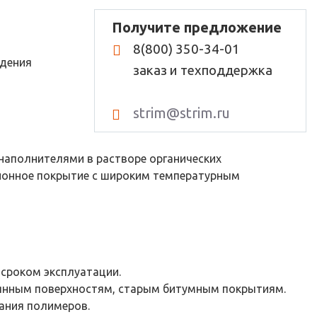
Получите предложение
8(800) 350-34-01
ждения
заказ и техподдержка
strim@strim.ru
наполнителями в растворе органических
ионное покрытие с широким температурным
сроком эксплуатации.
вянным поверхностям, старым битумным покрытиям.
ания полимеров.