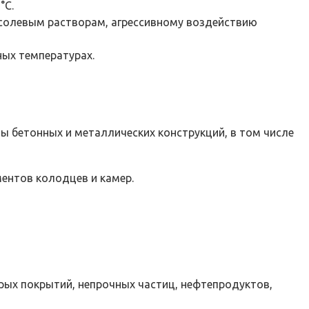
°С.
 солевым растворам, агрессивному воздействию
ных температурах.
 бетонных и металлических конструкций, в том числе
ентов колодцев и камер.
арых покрытий, непрочных частиц, нефтепродуктов,