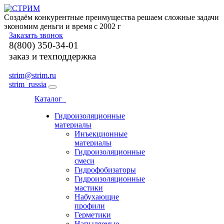
Создаём конкурентные преимущества решаем сложные задачи
экономим деньги и время с 2002 г
Заказать звонок
8(800) 350-34-01
заказ и техподдержка
strim@strim.ru
strim_russia
Каталог
Гидроизоляционные
материалы
Инъекционные
материалы
Гидроизоляционные
смеси
Гидрофобизаторы
Гидроизоляционные
мастики
Набухающие
профили
Герметики
Напыляемые