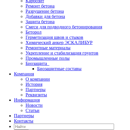
Карбозит
Ремонт бетона
Разрушение бетона
Добавки для бетона
Защита бетона
Смеси для подводного бетонирования
Беторол
Герметизация швов и стыков
Химический анкер ЭСКАЛИБУР
Ремонтные материалы
Укрепление и стабилизация грунтов
Промышленные полы
Биозащита
Биозащитные составы
Компания
О компании
История
Партнеры
Реквизиты
Информация
Новости
Статьи
Партнеры
Контакты