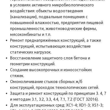
в условиях активного микробиологического
воздействия: объекты водоотведения
(канализации), подвальные помещения с
повышенной влажностью, предприятия пищевой
промышленности, животноводческие фермы,
мясокомбинаты и т.п.
Ремонт преднапряжённых конструкций, а также
конструкций, испытывающих воздействие
статических нагрузок.
Восстановление защитного слоя бетона и
геометрии конструкций.
Создание высокопрочных и износостойких
стяжек.
Омоноличивание стыков сборных ж/б
конструкций, проходок технологических сетей.
Защита и ремонт конструкций по принципам 3. 4, 7
и методам 3.1, 3.2, 3.3, 4.4, 7.1, 7.2 (ГОСТ 32016).
Для эксплуатационных сред: XC1-4; XD1-3; XS1-3;