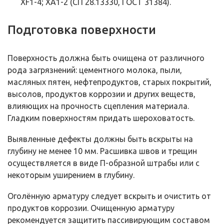
XF1-4; XA1-2 (СП 28.13330, ГОСТ 31384).
Подготовка поверхности
Поверхность должна быть очищена от различного
рода загрязнений: цементного молока, пыли,
масляных пятен, нефтепродуктов, старых покрытий,
высолов, продуктов коррозии и других веществ,
влияющих на прочность сцепления материала.
Гладким поверхностям придать шероховатость.
Выявленные дефекты должны быть вскрыты на
глубину не менее 10 мм. Расшивка швов и трещин
осуществляется в виде П-образной штрабы или с
некоторым уширением в глубину.
Оголённую арматуру следует вскрыть и очистить от
продуктов коррозии. Очищенную арматуру
рекомендуется защитить пассивирующим составом