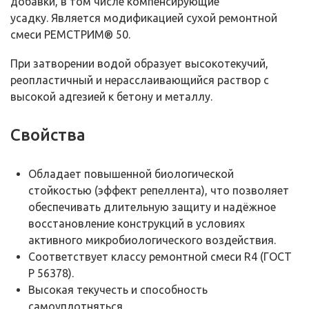
добавки, в том числе компенсирующие
усадку. Является модификацией сухой ремонтной
смеси РЕМСТРИМ® 50.
При затворении водой образует высокотекучий,
реопластичный и нерасслаивающийся раствор с
высокой адгезией к бетону и металлу.
Свойства
Обладает повышенной биологической
стойкостью (эффект репеллента), что позволяет
обеспечивать длительную защиту и надёжное
восстановление конструкций в условиях
активного микробиологического воздействия.
Соответствует классу ремонтной смеси R4 (ГОСТ
Р 56378).
Высокая текучесть и способность
самоуплотняться.