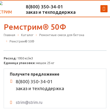
8(800) 350-34-01
strim_russia
заказ и техподдержка
Ремстрим® 50Ф
Главная
Каталог
Ремонтные смеси для бетона
Ремстрим® 50Ф
Расход:
1950 кг/м3
Единица упаковки:
мешок 25 кг
Получите предложение
8(800) 350-34-01
заказ и техподдержка
strim@strim.ru