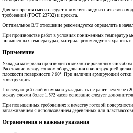
Для затворения смеси следует применять воду из питьевого 
требований (ГОСТ 23732) и проекта.
Оптимальное В/Т отношение рекомендуется определить в начал
При производстве работ в условиях пониженных температур меш
повышенных температурах, материал рекомендуется хранить в
Применение
Укладка материала производится механизированным способом 
Расстояние между соплом оборудования и конструкцией должно 
плоскости поверхности ? 90°. При наличии армирующей сетки 
конструкции.
Последующий слой возможно укладывать не ранее чем через 20
между слоями более 1,5?2 часов основание следует дополнител
При повышенных требованиях к качеству готовой поверхности 
заглаживанием с использованием деревянных или пластмассов
Ограничения и важные указания