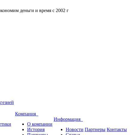
кономим деньги и время с 2002 г
гезией
Компания
Информация
етики
О компании
История
Новости
Партнеры
Контакты
Партнеры
Статьи