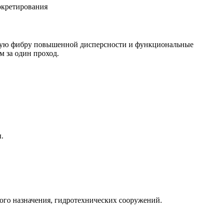
ркретирования
рную фибру повышенной дисперсности и функциональные
м за один проход.
.
ого назначения, гидротехнических сооружений.