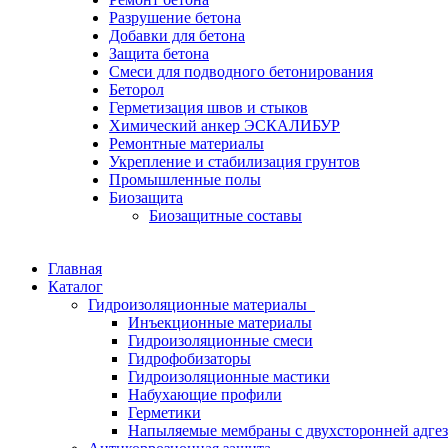
Разрушение бетона
Добавки для бетона
Защита бетона
Смеси для подводного бетонирования
Беторол
Герметизация швов и стыков
Химический анкер ЭСКАЛИБУР
Ремонтные материалы
Укрепление и стабилизация грунтов
Промышленные полы
Биозащита
Биозащитные составы
Главная
Каталог
Гидроизоляционные материалы
Инъекционные материалы
Гидроизоляционные смеси
Гидрофобизаторы
Гидроизоляционные мастики
Набухающие профили
Герметики
Напыляемые мембраны с двухсторонней адге