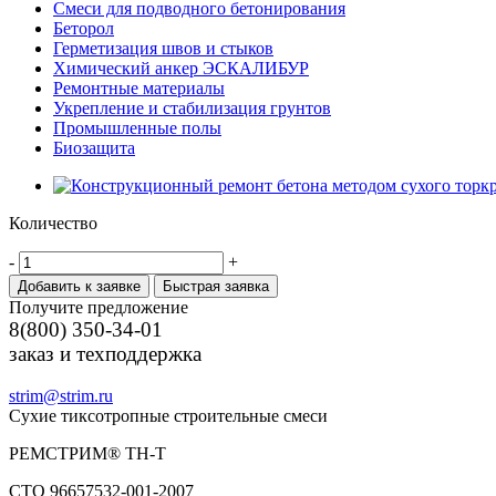
Смеси для подводного бетонирования
Беторол
Герметизация швов и стыков
Химический анкер ЭСКАЛИБУР
Ремонтные материалы
Укрепление и стабилизация грунтов
Промышленные полы
Биозащита
Количество
-
+
Добавить к заявке
Быстрая заявка
Получите предложение
8(800) 350-34-01
заказ и техподдержка
strim@strim.ru
Сухие тиксотропные строительные смеси
РЕМСТРИМ® ТН-Т
СТО 96657532-001-2007