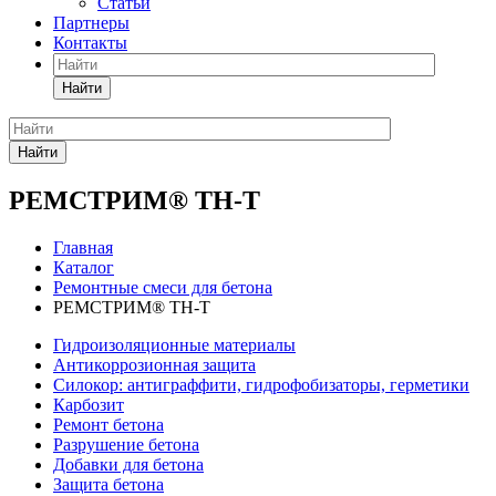
Статьи
Партнеры
Контакты
Найти
Найти
РЕМСТРИМ® ТН-Т
Главная
Каталог
Ремонтные смеси для бетона
РЕМСТРИМ® ТН-Т
Гидроизоляционные материалы
Антикоррозионная защита
Силокор: антиграффити, гидрофобизаторы, герметики
Карбозит
Ремонт бетона
Разрушение бетона
Добавки для бетона
Защита бетона