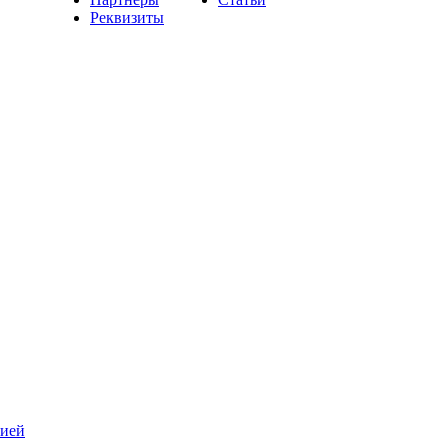
Реквизиты
зией