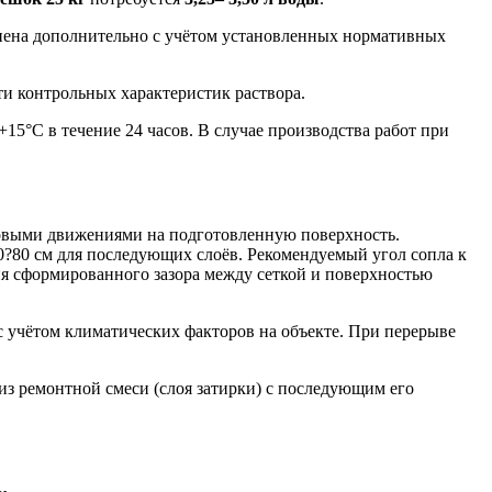
енена дополнительно с учётом установленных нормативных
и контрольных характеристик раствора.
5°С в течение 24 часов. В случае производства работ при
говыми движениями на подготовленную поверхность.
50?80 см для последующих слоёв. Рекомендуемый угол сопла к
ия сформированного зазора между сеткой и поверхностью
с учётом климатических факторов на объекте. При перерыве
из ремонтной смеси (слоя затирки) с последующим его